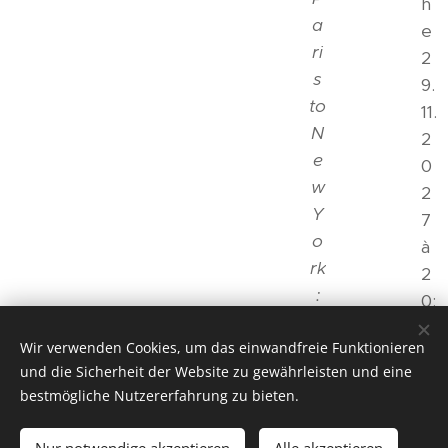
h
a
e
ri
2
s
9.
to
11.
N
2
e
0
w
2
Y
7
o
à
rk
2
:
0:
a
0
m
Wir verwenden Cookies, um das einwandfreie Funktionieren
0
und die Sicherheit der Website zu gewährleisten und eine
u
L
bestmögliche Nutzererfahrung zu bieten.
si
a
c