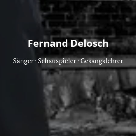
Fernand Delosc
h
Sänger · Schauspieler · Gesangslehrer